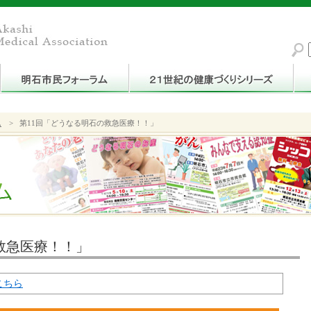
ム
>
第11回「どうなる明石の救急医療！！」
救急医療！！」
こちら