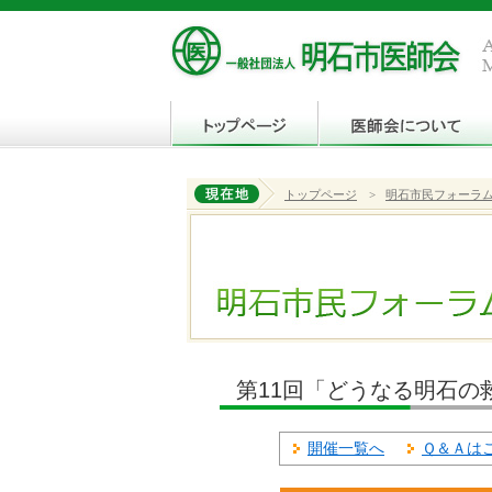
トップページ
>
明石市民フォーラ
第11回「どうなる明石の
開催一覧へ
Ｑ＆Ａは