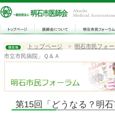
トップページ
>
明石市民フォー
市立市民病院」Ｑ＆Ａ
第15回「どうなる？明