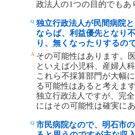
政法人の1つの目的でもあ
独立行政法人が民間病院と
ならば、利益優先となり
り、無くなったりするの
その可能性はあります。
といえば小児科、産婦人
これら不採算部門が大幅
る可能性はあると考えま
独立行政法人ですが、完全
にはその可能性は確実に
市民病院なので、明石市
ると思うのですが主な収