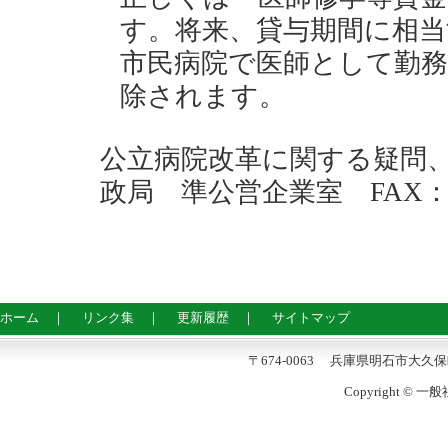
す。将来、貸与期間に相当
市民病院で医師として勤務
除されます。
公立病院改革に関する疑問
政局 準公営企業室 FAX：03-
ホーム
｜
リンク集
｜
更新履歴
｜
サイトマップ
〒674-0063 兵庫県明石市大久保町八木7
Copyright © 一