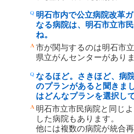
明石市内で公立病院改革
なる病院は、明石市立市
ね。
市が関与するのは明石市
県立がんセンターがあり
なるほど。さきほど、病
のプランがあると聞きま
はどんなプランを選択し
明石市立市民病院と同じよ
した病院もあります。
他には複数の病院が統合