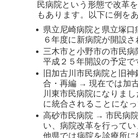
民病院という形態で改革
もあります。以下に例を
県立尼崎病院と県立塚口病
６年度に新病院が開設さ
三木市と小野市の市民病院
平成２５年開設の予定で
旧加古川市民病院と旧神
合・再編 → 現在では加
川東市民病院になりまし
に統合されることになっ
高砂市民病院 → 市民病
い、病院改革を行ってい
他県では病院を診療所に