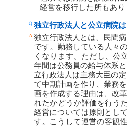
経営を移行した所もあり
独立行政法人と公立病院
独立行政法人とは、民間病
です。勤務している人々
くなります。ただし、公
年間は公務員の給与体系
立行政法人は主務大臣の定
て中期計画を作り、業務
画を作成する理由は、改
れたかどうか評価を行う
経営については原則とし
す。こうして運営の客観