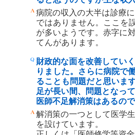
病院の収入の大半は診療
ではありません。ここを
が多いようです。赤字に
てんがあります。
財政的な面を改善してい
りました。さらに病院で
ることも問題だと思いま
足が長い間、問題となっ
医師不足解消策はあるの
解消策の一つとして医学
を設けています。
正しくは「医師修学等資金