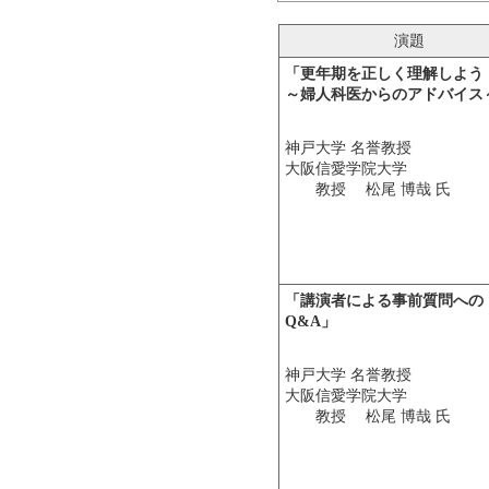
演題
「更年期を正しく理解しよう
～婦人科医からのアドバイス
神戸大学 名誉教授
大阪信愛学院大学
教授 松尾 博哉 氏
「講演者による事前質問への
Q&A」
神戸大学 名誉教授
大阪信愛学院大学
教授 松尾 博哉 氏