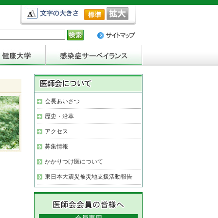
会長あいさつ
歴史・沿革
アクセス
募集情報
かかりつけ医について
東日本大震災被災地支援活動報告